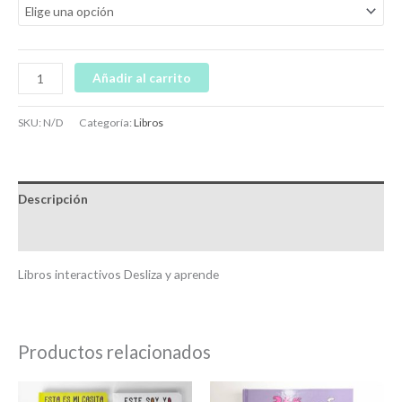
Añadir al carrito
SKU:
N/D
Categoría:
Libros
Descripción
Información adicional
Libros interactivos Desliza y aprende
Productos relacionados
Este