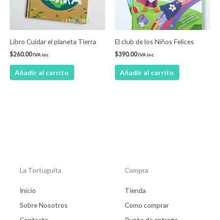
Libro Cuidar el planeta Tierra
El club de los Niños Felices
$
260.00
$
390.00
IVA inc
IVA inc
Añadir al carrito
Añadir al carrito
La Tortuguita
Compra
Inicio
Tienda
Sobre Nosotros
Como comprar
Contacto
Punto de entrega