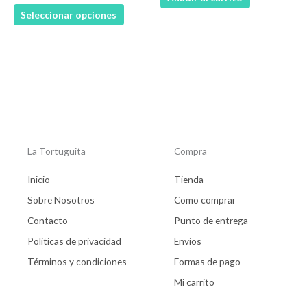
la
Seleccionar opciones
página
de
producto
La Tortuguita
Compra
Inicio
Tienda
Sobre Nosotros
Como comprar
Contacto
Punto de entrega
Politicas de privacidad
Envios
Términos y condiciones
Formas de pago
Mi carrito