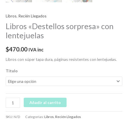
Libros
,
Recién Llegados
Libros «Destellos sorpresa» con
lentejuelas
$
470.00
IVA inc
Libros con súper tapa dura, páginas resistentes con lentejuelas.
Titulo
Añadir al carrito
SKU:
N/D
Categorías:
Libros
,
Recién Llegados