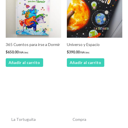
365 Cuentos para irse a Dormir
Universo y Espacio
$
650.00
$
390.00
IVA inc
IVA inc
Añadir al carrito
Añadir al carrito
La Tortuguita
Compra