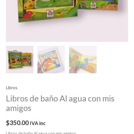
Libros
Libros de baño Al agua con mis
amigos
$
350.00
IVA inc
Libros de baño Al agua con mis amigos