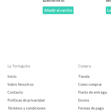
$
280.00
$
6
IVA inc
Añadir al carrito
L
La Tortuguita
Compra
Inicio
Tienda
Sobre Nosotros
Como comprar
Contacto
Punto de entrega
Politicas de privacidad
Envios
Términos y condiciones
Formas de pago