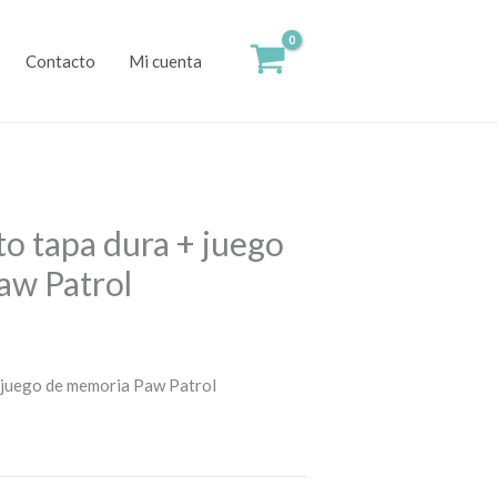
Contacto
Mi cuenta
to tapa dura + juego
aw Patrol
+ juego de memoria Paw Patrol