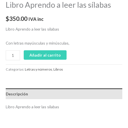
Libro Aprendo a leer las sílabas
$
350.00
IVA inc
Libro Aprendo a leer las sílabas
Con letras mayúsculas y minúsculas,
Añadir al carrito
Categorías:
Letras y números
,
Libros
Descripción
Libro Aprendo a leer las sílabas