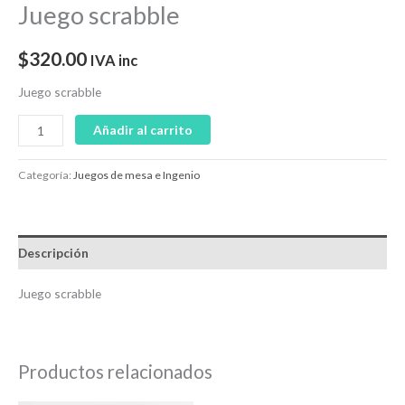
Juego scrabble
$
320.00
IVA inc
Juego scrabble
Añadir al carrito
Categoría:
Juegos de mesa e Ingenio
Descripción
Juego scrabble
Productos relacionados