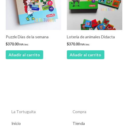
Puzzle Días de la semana
Lotería de animales Didacta
$
370.00
$
370.00
IVA inc
IVA inc
Añadir al carrito
Añadir al carrito
La Tortuguita
Compra
Inicio
Tienda