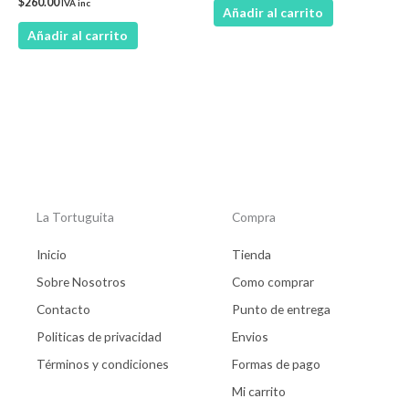
$
260.00
IVA inc
Añadir al carrito
Añadir al carrito
La Tortuguita
Compra
Inicio
Tienda
Sobre Nosotros
Como comprar
Contacto
Punto de entrega
Politicas de privacidad
Envios
Términos y condiciones
Formas de pago
Mi carrito