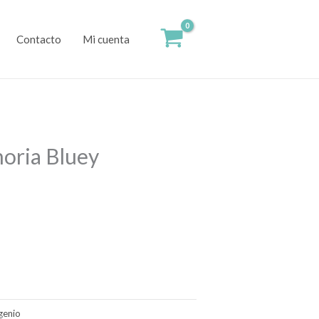
Contacto
Mi cuenta
oria Bluey
genio