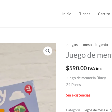
Inicio
Tienda
Carrito
Juegos de mesa e Ingenio
Juego de mem
$
590.00
IVA inc
Juego de memoria Bluey
24 Pares
Sin existencias
Categoría:
Juegos de mesa e In