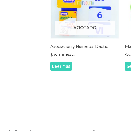
AGOTADO
Asociación y Números, Dactic
Ma
$
350.00
$
6
IVA inc
Leer más
Se