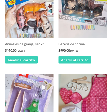
Animales de granja, set x6
Batería de cocina
$
440.00
$
990.00
IVA inc
IVA inc
Añadir al carrito
Añadir al carrito