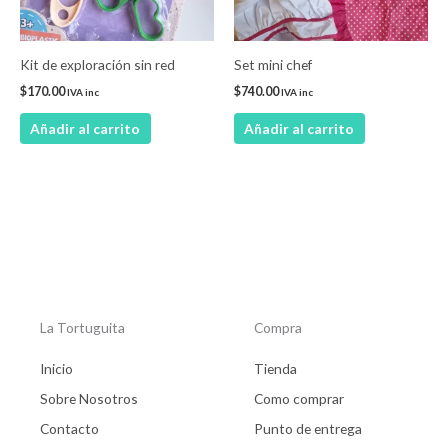
Kit de exploración sin red
Set mini chef
$
170.00
$
740.00
IVA inc
IVA inc
Añadir al carrito
Añadir al carrito
La Tortuguita
Compra
Inicio
Tienda
Sobre Nosotros
Como comprar
Contacto
Punto de entrega