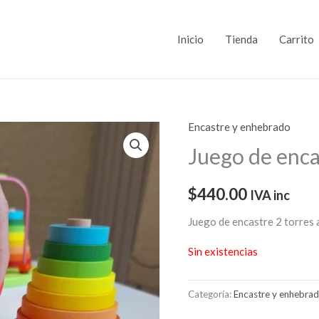
Inicio
Tienda
Carrito
Encastre y enhebrado
Juego de encas
$
440.00
IVA inc
Juego de encastre 2 torres 
Sin existencias
Categoría:
Encastre y enhebra