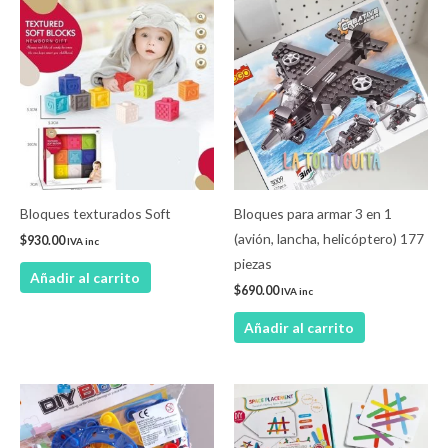
Bloques texturados Soft
Bloques para armar 3 en 1
(avión, lancha, helicóptero) 177
$
930.00
IVA inc
piezas
Añadir al carrito
$
690.00
IVA inc
Añadir al carrito