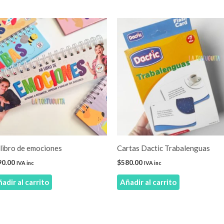
libro de emociones
Cartas Dactic Trabalenguas
90.00
$
580.00
IVA inc
IVA inc
adir al carrito
Añadir al carrito