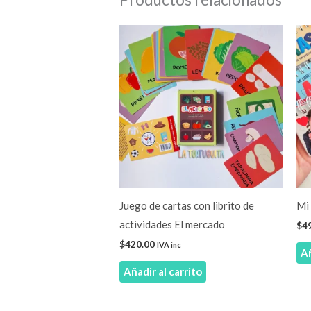
Juego de cartas con librito de
Mi 
actividades El mercado
$
4
$
420.00
IVA inc
Añ
Añadir al carrito