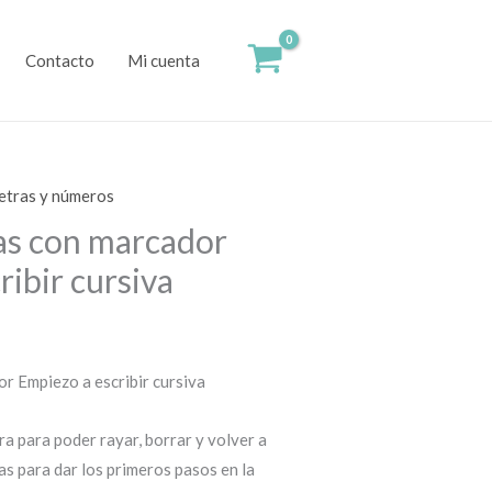
Contacto
Mi cuenta
etras y números
as con marcador
ribir cursiva
r Empiezo a escribir cursiva
ra para poder rayar, borrar y volver a
ras para dar los primeros pasos en la