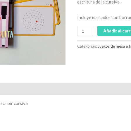
escritura de la cursiva.
Incluye marcador con borra
Añadir al carr
Categorías:
Juegos de mesa e I
scribir cursiva