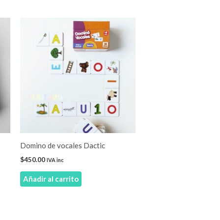
Domino de vocales Dactic
$
450.00
IVA inc
Añadir al carrito