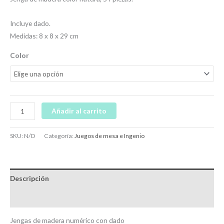
Incluye dado.
Medidas: 8 x 8 x 29 cm
Color
Añadir al carrito
SKU:
N/D
Categoría:
Juegos de mesa e Ingenio
Descripción
Información adicional
Jengas de madera numérico con dado