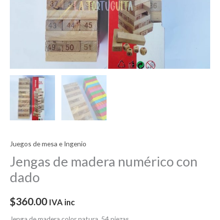
Juegos de mesa e Ingenio
Jengas de madera numérico con
dado
$
360.00
IVA inc
Jenga de madera color natura, 54 piezas.