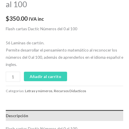
al 100
$
350.00
IVA inc
Flash cartas Dactic Números del 0 al 100
56 Laminas de cartón.
Permite desarrollar el pensamiento matemático al reconocer los
números del 0 al 100, además de aprenderlos en el idioma español e
ingles.
Añadir al carrito
Categorías:
Letras y números
,
Recursos Didacticos
Descripción
Flash cartas Dactic Números del 0 al 100