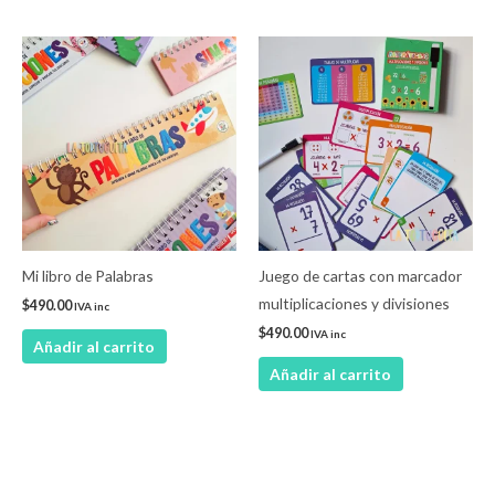
Mi libro de Palabras
Juego de cartas con marcador
multiplicaciones y divisiones
$
490.00
IVA inc
$
490.00
IVA inc
Añadir al carrito
Añadir al carrito