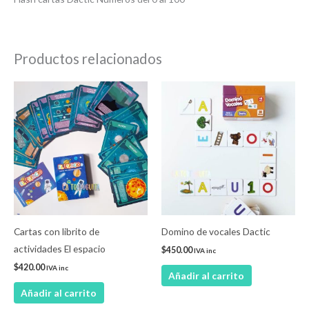
Productos relacionados
Cartas con librito de
Domino de vocales Dactic
actividades El espacio
$
450.00
IVA inc
$
420.00
IVA inc
Añadir al carrito
Añadir al carrito