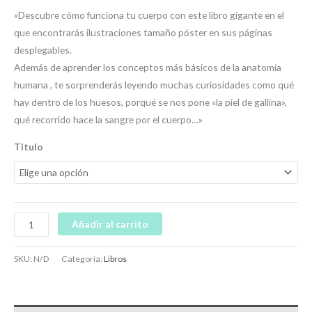
«Descubre cómo funciona tu cuerpo con este libro gigante en el
que encontrarás ilustraciones tamaño póster en sus páginas
desplegables.
Además de aprender los conceptos más básicos de la anatomía
humana , te sorprenderás leyendo muchas curiosidades como qué
hay dentro de los huesos, porqué se nos pone «la piel de gallina»,
qué recorrido hace la sangre por el cuerpo…»
Titulo
Añadir al carrito
SKU:
N/D
Categoría:
Libros