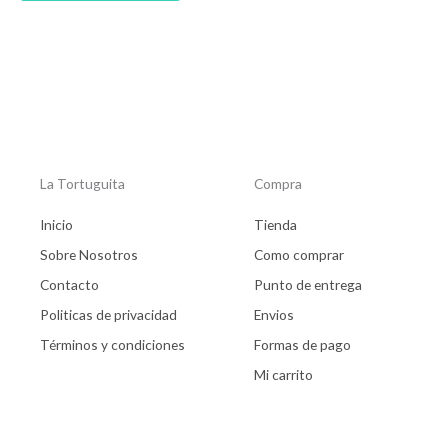
de
producto
La Tortuguita
Compra
Inicio
Tienda
Sobre Nosotros
Como comprar
Contacto
Punto de entrega
Politicas de privacidad
Envios
Términos y condiciones
Formas de pago
Mi carrito