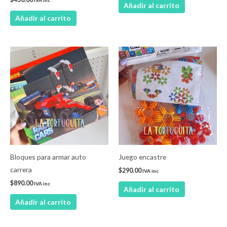
Añadir al carrito
Añadir al carrito
Bloques para armar auto
Juego encastre
carrera
$
290.00
IVA inc
$
890.00
IVA inc
Añadir al carrito
Añadir al carrito