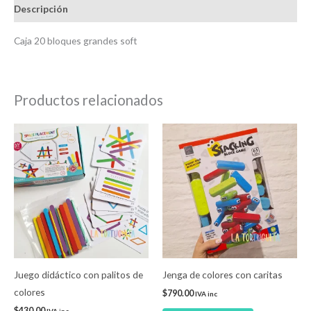
Descripción
Caja 20 bloques grandes soft
Productos relacionados
Juego didáctico con palitos de
Jenga de colores con caritas
colores
$
790.00
IVA inc
$
430.00
IVA inc