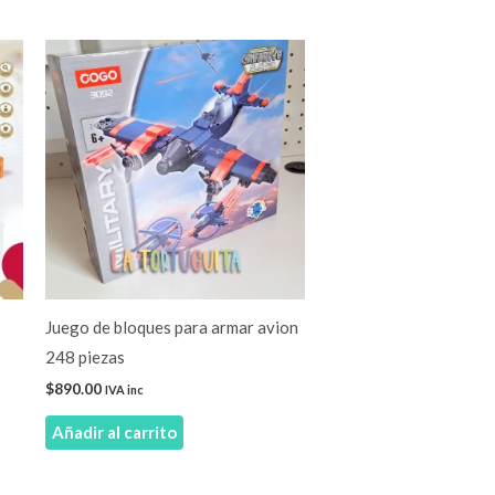
Juego de bloques para armar avion
248 piezas
$
890.00
IVA inc
Añadir al carrito