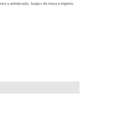
stre y enhebrado
,
Juegos de mesa e Ingenio
,