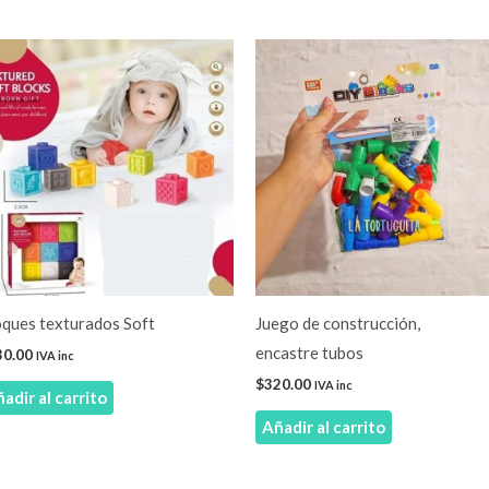
oques texturados Soft
Juego de construcción,
encastre tubos
30.00
IVA inc
$
320.00
IVA inc
adir al carrito
Añadir al carrito