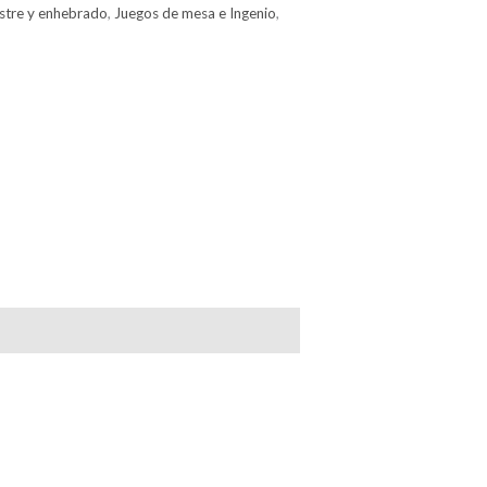
stre y enhebrado
,
Juegos de mesa e Ingenio
,