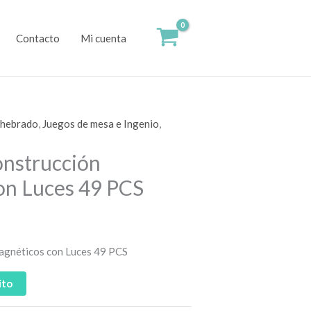
Contacto
Mi cuenta
nhebrado
,
Juegos de mesa e Ingenio
,
onstrucción
on Luces 49 PCS
agnéticos con Luces 49 PCS
ito