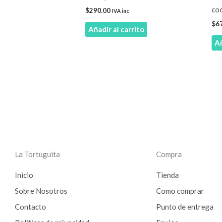
co
$
290.00
IVA inc
$
6
Añadir al carrito
Añ
La Tortuguita
Compra
Inicio
Tienda
Sobre Nosotros
Como comprar
Contacto
Punto de entrega