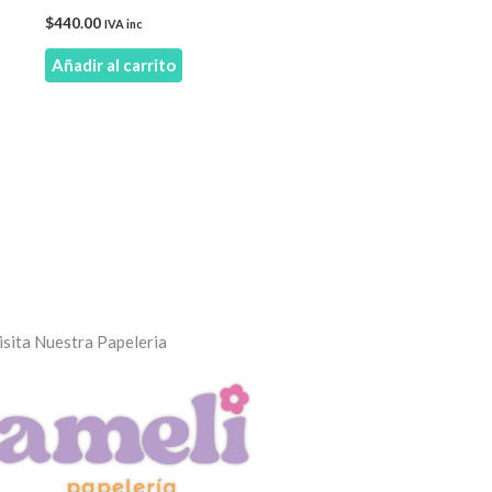
$
440.00
IVA inc
Añadir al carrito
isita Nuestra Papeleria