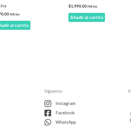
cina
$
1,990.00
IVA inc
70.00
IVA inc
Añadir al carrito
adir al carrito
Síguenos
V
Instagram
Facebook
WhatsApp