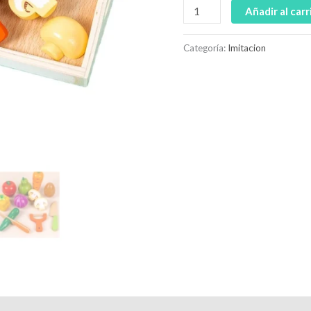
Añadir al carr
Categoría:
Imitacion