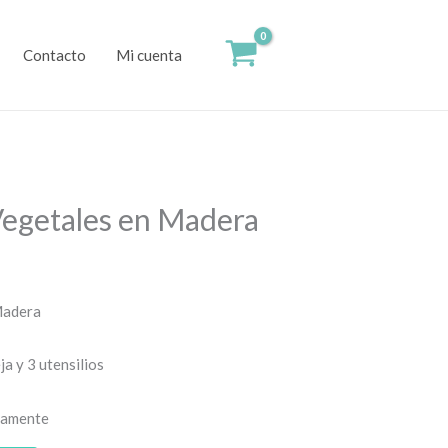
Contacto
Mi cuenta
Vegetales en Madera
Madera
ja y 3 utensilios
damente